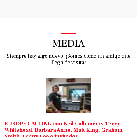
Podcasts de Vince Tracy
MEDIA
¡Siempre hay algo nuevo! ¡Somos como un amigo que 
llega de visita!
EUROPE CALLING con Neil Colbourne, Terry
Whitehead, Barbara Anne, Matt King, Graham
Smith, Leapy Lee e invitados.