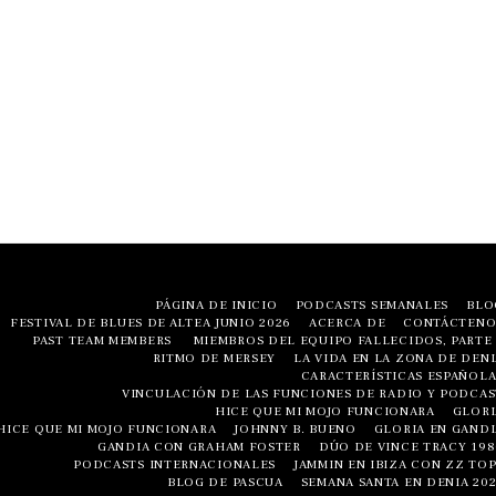
PÁGINA DE INICIO
PODCASTS SEMANALES
BLO
FESTIVAL DE BLUES DE ALTEA JUNIO ​​2026
ACERCA DE
CONTÁCTENO
PAST TEAM MEMBERS
MIEMBROS DEL EQUIPO FALLECIDOS, PARTE 
RITMO DE MERSEY
LA VIDA EN LA ZONA DE DENI
CARACTERÍSTICAS ESPAÑOLA
VINCULACIÓN DE LAS FUNCIONES DE RADIO Y PODCAS
HICE QUE MI MOJO FUNCIONARA
GLORI
HICE QUE MI MOJO FUNCIONARA
JOHNNY B. BUENO
GLORIA EN GANDI
GANDIA CON GRAHAM FOSTER
DÚO DE VINCE TRACY 198
PODCASTS INTERNACIONALES
JAMMIN EN IBIZA CON ZZ TOP
BLOG DE PASCUA
SEMANA SANTA EN DENIA 202