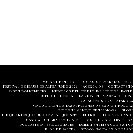
PÁGINA DE INICIO
PODCASTS SEMANALES
BLO
FESTIVAL DE BLUES DE ALTEA JUNIO ​​2026
ACERCA DE
CONTÁCTENO
PAST TEAM MEMBERS
MIEMBROS DEL EQUIPO FALLECIDOS, PARTE 
RITMO DE MERSEY
LA VIDA EN LA ZONA DE DENI
CARACTERÍSTICAS ESPAÑOLA
VINCULACIÓN DE LAS FUNCIONES DE RADIO Y PODCAS
HICE QUE MI MOJO FUNCIONARA
GLORI
HICE QUE MI MOJO FUNCIONARA
JOHNNY B. BUENO
GLORIA EN GANDI
GANDIA CON GRAHAM FOSTER
DÚO DE VINCE TRACY 198
PODCASTS INTERNACIONALES
JAMMIN EN IBIZA CON ZZ TOP
BLOG DE PASCUA
SEMANA SANTA EN DENIA 202