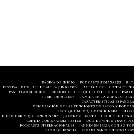
PÁGINA DE INICIO
PODCASTS SEMANALES
BLO
FESTIVAL DE BLUES DE ALTEA JUNIO ​​2026
ACERCA DE
CONTÁCTENO
PAST TEAM MEMBERS
MIEMBROS DEL EQUIPO FALLECIDOS, PARTE 
RITMO DE MERSEY
LA VIDA EN LA ZONA DE DENI
CARACTERÍSTICAS ESPAÑOLA
VINCULACIÓN DE LAS FUNCIONES DE RADIO Y PODCAS
HICE QUE MI MOJO FUNCIONARA
GLORI
HICE QUE MI MOJO FUNCIONARA
JOHNNY B. BUENO
GLORIA EN GANDI
GANDIA CON GRAHAM FOSTER
DÚO DE VINCE TRACY 198
PODCASTS INTERNACIONALES
JAMMIN EN IBIZA CON ZZ TOP
BLOG DE PASCUA
SEMANA SANTA EN DENIA 202