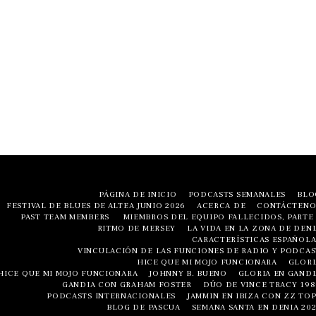
PÁGINA DE INICIO
PODCASTS SEMANALES
BLO
FESTIVAL DE BLUES DE ALTEA JUNIO ​​2026
ACERCA DE
CONTÁCTENO
PAST TEAM MEMBERS
MIEMBROS DEL EQUIPO FALLECIDOS, PARTE 
RITMO DE MERSEY
LA VIDA EN LA ZONA DE DENI
CARACTERÍSTICAS ESPAÑOLA
VINCULACIÓN DE LAS FUNCIONES DE RADIO Y PODCAS
HICE QUE MI MOJO FUNCIONARA
GLORI
HICE QUE MI MOJO FUNCIONARA
JOHNNY B. BUENO
GLORIA EN GANDI
GANDIA CON GRAHAM FOSTER
DÚO DE VINCE TRACY 198
PODCASTS INTERNACIONALES
JAMMIN EN IBIZA CON ZZ TOP
BLOG DE PASCUA
SEMANA SANTA EN DENIA 202