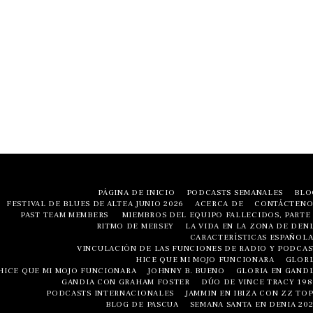
PÁGINA DE INICIO
PODCASTS SEMANALES
BLO
FESTIVAL DE BLUES DE ALTEA JUNIO ​​2026
ACERCA DE
CONTÁCTENO
PAST TEAM MEMBERS
MIEMBROS DEL EQUIPO FALLECIDOS, PARTE 
RITMO DE MERSEY
LA VIDA EN LA ZONA DE DENI
CARACTERÍSTICAS ESPAÑOLA
VINCULACIÓN DE LAS FUNCIONES DE RADIO Y PODCAS
HICE QUE MI MOJO FUNCIONARA
GLORI
HICE QUE MI MOJO FUNCIONARA
JOHNNY B. BUENO
GLORIA EN GANDI
GANDIA CON GRAHAM FOSTER
DÚO DE VINCE TRACY 198
PODCASTS INTERNACIONALES
JAMMIN EN IBIZA CON ZZ TOP
BLOG DE PASCUA
SEMANA SANTA EN DENIA 202